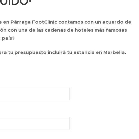
UIDO·
e en Párraga FootClinic contamos con un acuerdo de
ón con una de las cadenas de hoteles más famosas
 país?
hora tu presupuesto incluirá tu estancia en Marbella.