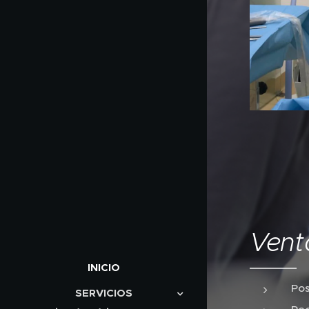
Vent
INICIO
Pos
SERVICIOS