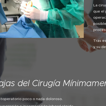
La ciru
que el
operac
posibl
proces
Tras es
y su d
ajas del Cirugía Mínimame
toperatorio poco o nada doloroso.