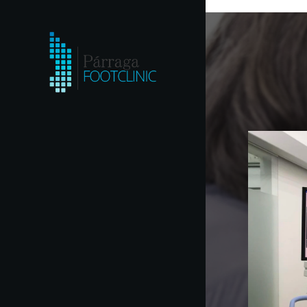
Cirugía del pie todo incluido Marbella