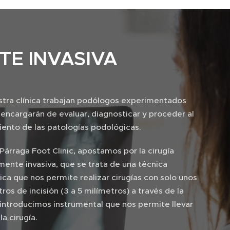
TE INVASIVA
stra clínica trabajan podólogos experimentados
encargarán de evaluar, diagnosticar y proceder al
iento de las patologías podológicas.
árraga Foot Clinic, apostamos por la cirugía
mente invasiva, que se trata de una técnica
ica que nos permite realizar cirugías con solo unos
ros de incisión (3 a 5 milímetros) a través de la
 introducimos instrumental que nos permite llevar
la cirugía.