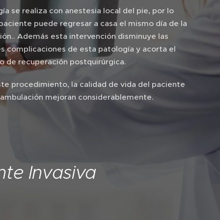
gía se realiza con anestesia local del pie, por lo
 paciente puede regresar a casa el mismo día de la
ión.. Además esta intervención disminuye las
es complicaciones de esta patología y acorta el
o de recuperación postquirúrgica.
te procedimiento, la calidad de vida del paciente
eambulación mejoran considerablemente.
nte Invasiva