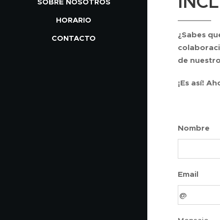
INCL
SOBRE NOSOTROS
HORARIO
¿Sabes qu
CONTACTO
colaboraci
de nuestro
¡Es así! A
Nombre
Email