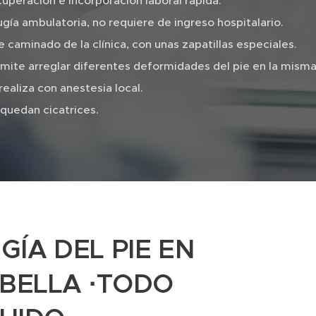
uperación e incorporación laboral rápida.
ugía ambulatoria, no requiere de ingreso hospitalario.
e caminado de la clínica, con unas zapatillas especiales.
mite arreglar diferentes deformidades del pie en la misma 
realiza con anestesia local.
quedan cicatrices.
GÍA DEL PIE EN
BELLA ·TODO